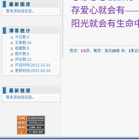
最新图库
存爱心就会有—
暂未添加该信息。
阳光就会有生命
博客统计
今日数:0
文章数:24
收藏数:0
页次：
1
/
1
页．每页：显示
20
条 共：
1
条记
图片数:0
评论数:12
开设时间:2012-12-21
更新时间:2021-02-20
最新链接
暂未添加该信息。