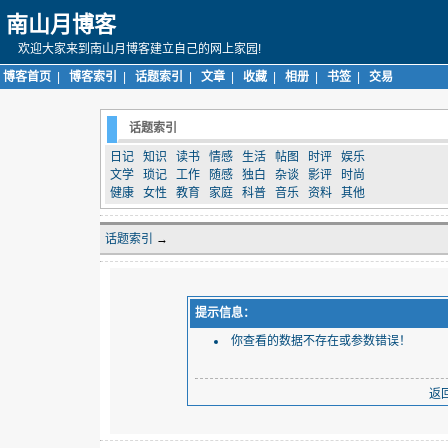
南山月博客
欢迎大家来到南山月博客建立自己的网上家园!
博客首页
|
博客索引
|
话题索引
|
文章
|
收藏
|
相册
|
书签
|
交易
话题索引
日记
知识
读书
情感
生活
帖图
时评
娱乐
文学
琐记
工作
随感
独白
杂谈
影评
时尚
健康
女性
教育
家庭
科普
音乐
资料
其他
话题索引
→
提示信息：
你查看的数据不存在或参数错误！
返