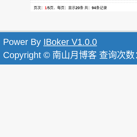
页次：
1
/
5
页．每页：显示
20
条 共：
94
条记录
Power By
IBoker V1.0.0
Copyright ©
南山月博客
查询次数：(