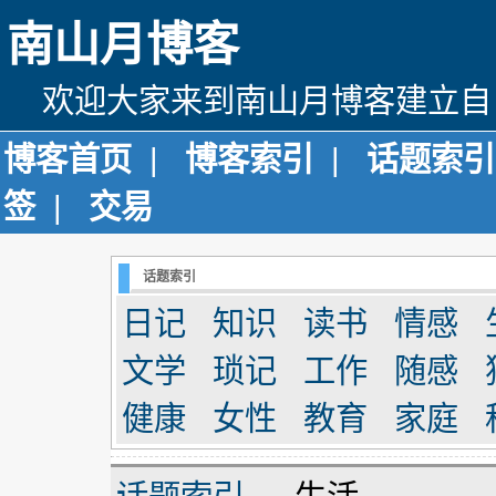
南山月博客
欢迎大家来到南山月博客建立自
博客首页
|
博客索引
|
话题索引
签
|
交易
话题索引
日记
知识
读书
情感
文学
琐记
工作
随感
健康
女性
教育
家庭