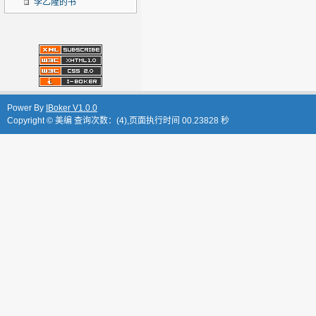
李乙隆的书
Power By
IBoker V1.0.0
Copyright © 美编 查询次数：(4),页面执行时间 00.23828 秒