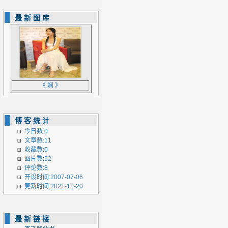
最新图库
《 娴 》
博客统计
今日数:0
文章数:11
收藏数:0
图片数:52
评论数:8
开设时间:2007-07-06
更新时间:2021-11-20
最新链接