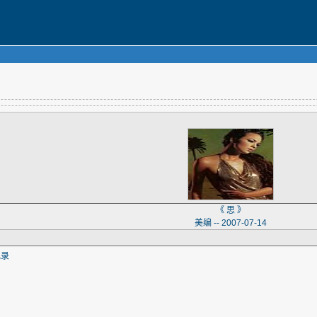
《 思 》
美编 -- 2007-07-14
记录