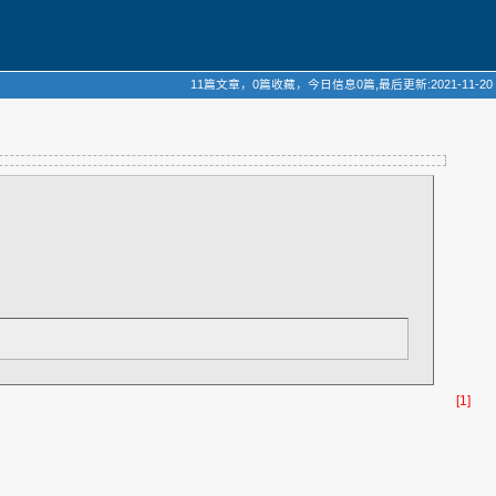
11篇文章，0篇收藏，今日信息0篇,最后更新:2021-11-20
[1]