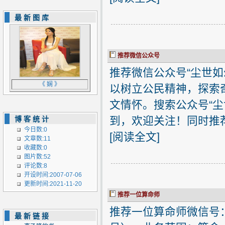
最新图库
推荐微信公众号
推荐微信公众号“尘世
《 娴 》
以树立公民精神，探索
文情怀。搜索公众号“尘世如
到，欢迎关注！同时推荐微
博客统计
今日数:0
[
阅读全文
]
文章数:11
收藏数:0
图片数:52
评论数:8
开设时间:2007-07-06
更新时间:2021-11-20
推荐一位算命师
推荐一位算命师微信号：ch
最新链接