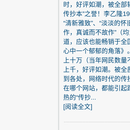
时，好评如潮，被全部
传抄本”之誉！李乙隆1
“清新雅致”、“淡淡的
作，真诚而不故作”（
道，应该也能畅销于全
心中一个郁郁的角落》。
上十万（当年网民数量
上千，好评如潮。被全
到各处，网络时代的传
在哪个网站，都能引起
热的“传抄...
[
阅读全文
]