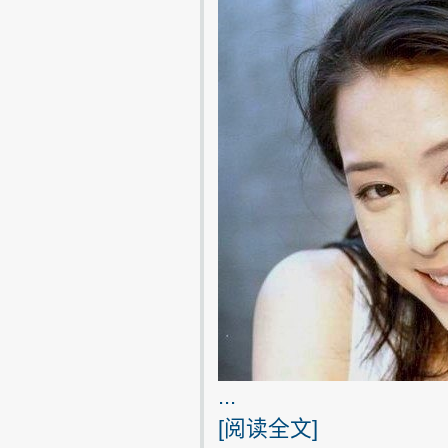
...
[
阅读全文
]