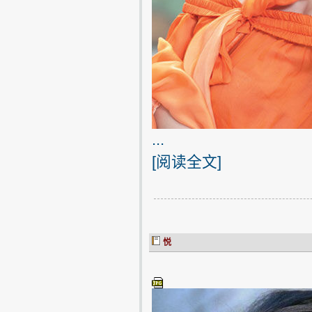
...
[
阅读全文
]
悦