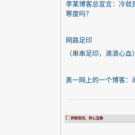
李某博客总宣言：冷就
寒度吗？
网路足印
（串串足印，滴滴心血
奥一网上的一个博客：
养眼常闭，养心宜静