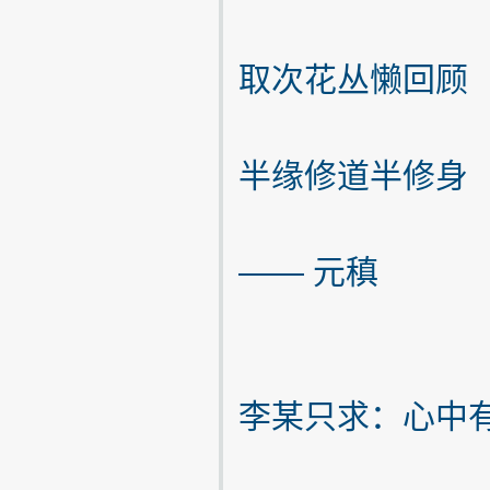
取次花丛懒回顾
半缘修道半修身
—— 元稹
李某只求：心中