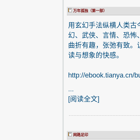
万年孤独（第一部）
用玄幻手法纵横人类古
幻、武侠、言情、恐怖
曲折有趣，张弛有致。
读与想象的快感。
http://ebook.tianya.cn/
...
[
阅读全文
]
网路足印