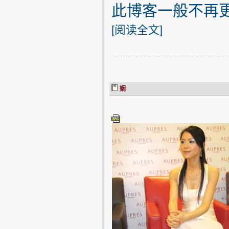
此博客一般不再
[
阅读全文
]
娴