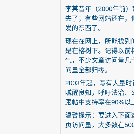
李某昔年（2000年前
失了；有些网站还在，
发的东西了。
现在在网上，所能找到的李
是在榕树下。记得以前
气，不少文章访问量几
问量全部归零。
2003年起，写有大量
喊醒良知，呼吁法治、
跟帖中支持率在90%
温馨提示：要进入下面
页访问量，大多数在500