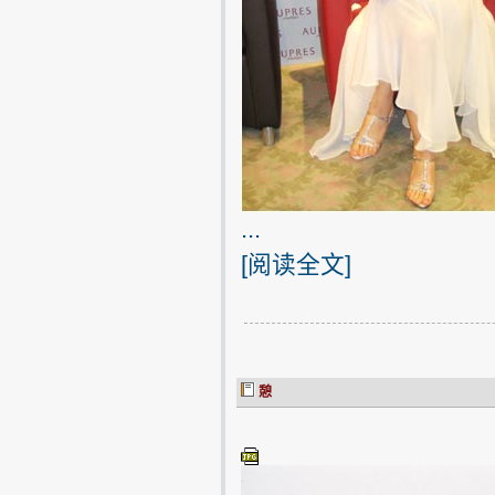
...
[
阅读全文
]
憩