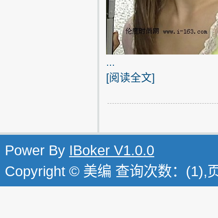
...
[
阅读全文
]
Power By
IBoker V1.0.0
Copyright © 美编 查询次数：(1)