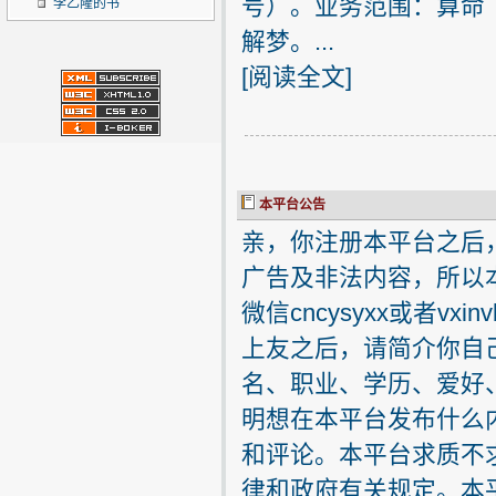
号）。业务范围：算命
李乙隆的书
解梦。...
[
阅读全文
]
本平台公告
亲，你注册本平台之后
广告及非法内容，所以
微信cncysyxx或者v
上友之后，请简介你自
名、职业、学历、爱好
明想在本平台发布什么
和评论。本平台求质不
律和政府有关规定。本