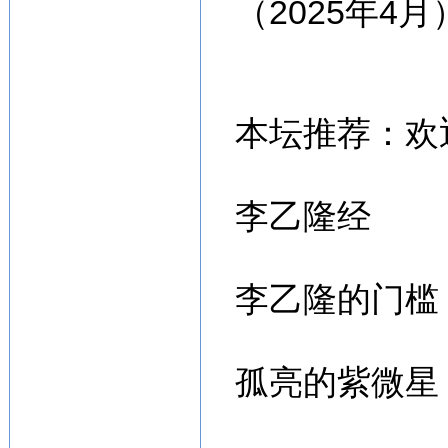
（2025年4月
本坛推荐：欢
李乙隆经
李乙隆的门槛
孤亮的紫微星