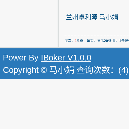
兰州卓利源 马小娟
页次：
1
/
1
页．每页：显示
20
条 共：
1
条记
Power By
IBoker V1.0.0
Copyright © 马小娟 查询次数：(4