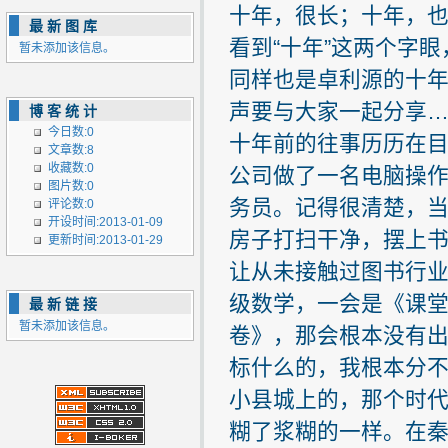
十年，很长；十年，
最新图库
看到“十年”这两个字
暂未添加该信息。
同样也是卓利源的十
声要与大家一起分享
博客统计
今日数:0
十年前的往事历历在
文章数:8
收藏数:0
公司做了一名电脑操
图片数:0
务员。记得很清楚，当
评论数:0
开设时间:2013-01-09
房子打扫干净，摆上书
更新时间:2013-01-29
让从未接触过图书行
级数学，一会是《课堂
最新链接
暂未添加该信息。
卷》，那会根本没有
标什么的，我根本分
小县城上的，那个时
糊了浆糊的一样。在