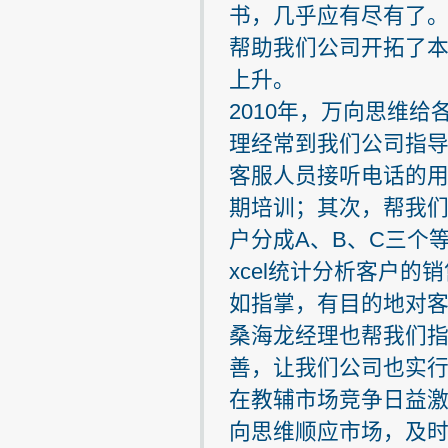
书，几乎应有尽有了
帮助我们公司开拓了
上升。
2010年，万向思维
理经常到我们公司指
客服人员接听电话的
期培训；其次，帮我
户分成A、B、C三个
xcel统计分析客户
如指掌，有目的地对
桑海龙经理也帮我们
善，让我们公司也实行
在教辅市场竞争日益
向思维顺应市场，及