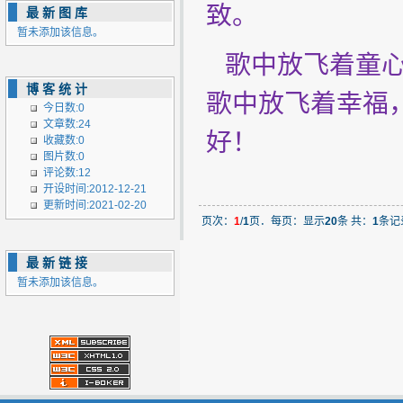
致。
最新图库
暂未添加该信息。
歌中放飞着童心
博客统计
歌中放飞着幸福
今日数:0
文章数:24
好！
收藏数:0
图片数:0
评论数:12
开设时间:2012-12-21
更新时间:2021-02-20
页次：
1
/
1
页．每页：显示
20
条 共：
1
条记
最新链接
暂未添加该信息。