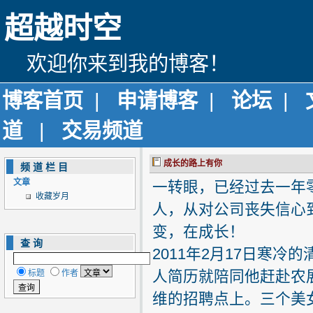
超越时空
欢迎你来到我的博客！
博客首页
|
申请博客
|
论坛
|
道
|
交易频道
成长的路上有你
频道栏目
文章
一转眼，已经过去一年
收藏岁月
人，从对公司丧失信心
变，在成长！
查询
2011年2月17日寒
人简历就陪同他赶赴农
标题
作者
维的招聘点上。三个美