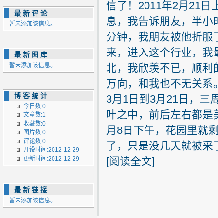
信了！2011年2月2
最新评论
息，我告诉朋友，半小时
暂未添加该信息。
分钟，我朋友被他折服了
来，进入这个行业，我
最新图库
暂未添加该信息。
北，我欣羡不已，顺利
万向，和我也不无关系
博客统计
3月1日到3月21日，
今日数:0
叶之中，前后左右都是
文章数:1
收藏数:0
月8日下午，花园里就剩
图片数:0
评论数:0
了，只是没几天就被采了
开设时间:2012-12-29
更新时间:2012-12-29
[
阅读全文
]
最新链接
暂未添加该信息。