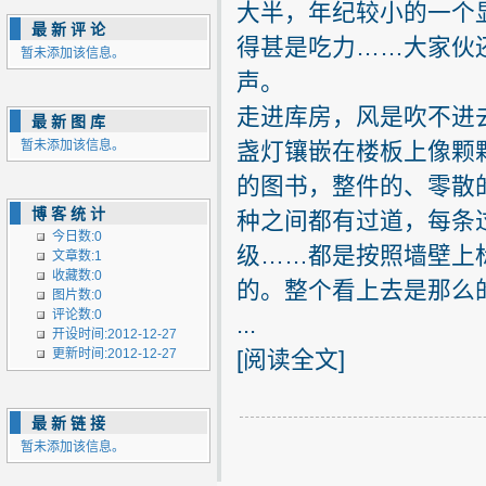
大半，年纪较小的一个
最新评论
得甚是吃力……大家伙
暂未添加该信息。
声。
走进库房，风是吹不进
最新图库
暂未添加该信息。
盏灯镶嵌在楼板上像颗
的图书，整件的、零散
博客统计
种之间都有过道，每条
今日数:0
级……都是按照墙壁上
文章数:1
收藏数:0
的。整个看上去是那么
图片数:0
评论数:0
...
开设时间:2012-12-27
更新时间:2012-12-27
[
阅读全文
]
最新链接
暂未添加该信息。